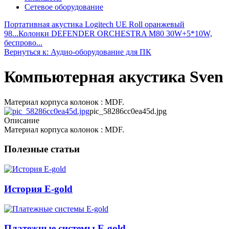
Сетевое оборудование
Портативная акустика Logitech UE Roll оранжевый
98...
Колонки DEFENDER ORCHESTRA M80 30W+5*10W,
беспрово...
Вернуться к: Аудио-оборудование для ПК
Компьютерная акустика Sven
Материал корпуса колонок : MDF.
pic_58286cc0ea45d.jpg
Описание
Материал корпуса колонок : MDF.
Полезные статьи
История E-gold
Платежные системы E-gold