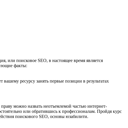
ция, или поисковое SEO, в настоящее время является
дующие факты:
т вашему ресурсу занять первые позиции в результатах
 праву можно назвать неотъемлемой частью интернет-
мостоятельно или обратившись к профессионалам. Пройдя курс
действия поискового SEO, основы юзабилити.