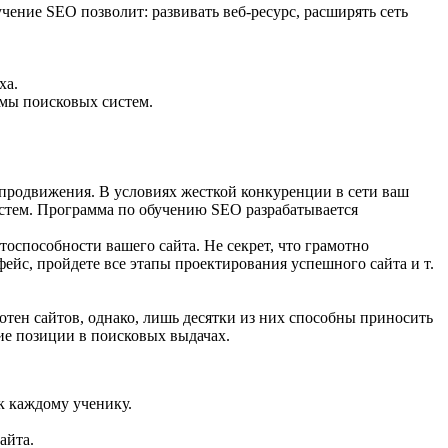
чение SEO позволит: развивать веб-ресурс, расширять сеть
ха.
мы поисковых систем.
продвижения. В условиях жесткой конкуренции в сети ваш
стем. Программа по обучению SEO разрабатывается
оспособности вашего сайта. Не секрет, что грамотно
ейс, пройдете все этапы проектирования успешного сайта и т.
отен сайтов, однако, лишь десятки из них способны приносить
ие позиции в поисковых выдачах.
к каждому ученику.
айта.