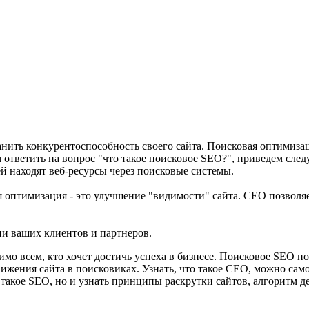
ранить конкурентоспособность своего сайта. Поисковая оптимиза
ответить на вопрос "что такое поисковое SEO?", приведем сле
ей находят веб-ресурсы через поисковые системы.
ая оптимизация - это улучшение "видимости" сайта. СЕО позволяе
и ваших клиентов и партнеров.
о всем, кто хочет достичь успеха в бизнесе. Поисковое SEO по
вижения сайта в поисковиках. Узнать, что такое СЕО, можно са
о такое SEO, но и узнать принципы раскрутки сайтов, алгоритм 