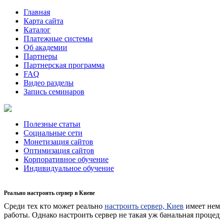
Главная
Карта сайта
Каталог
Платежные системы
Об академии
Партнеры
Партнерская программа
FAQ
Видео разделы
Запись семинаров
Полезные статьи
Социальные сети
Монетизация сайтов
Оптимизация сайтов
Корпоративное обучение
Индивидуальное обучение
Реально настроить сервер в Киеве
Среди тех кто может реально
настроить сервер, Киев
имеет нем
работы. Однако настроить сервер не такая уж банальная процед