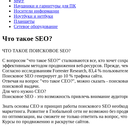
МФУ
Наушники и гарнитуры для ПК
Носители информации
Ноутбуки и нетбуки
Планшеты
Сетевое оборудование
Что такое SEO?
ЧТО ТАКОЕ ПОИСКОВОЕ SEO?
С вопросом "что такое SEO?" сталкиваются все, кто хочет сох
эффективным методом продвижения веб-ресурсов. Прежде, чем 
Согласно исследованиям Forrester Research, 83,4 % пользовател
Поисковое SEO генерирует до 10 % трафика сайта.
Отвечая на вопрос "что такое СЕО?", можно сказать - поисков
поисковой выдачи.
Для чего нужно СЕО?
Поисковое SEO - это возможность привлечь внимание аудитори
Знать основы СЕО и принцип работы поискового SEO необходим
маркетинга. Развитие в Глобальной сети не возможно без прод
по оптимизации, вы сможете не только ответить на вопрос, чт
Курсы по продвижению и раскрутке сайтов.