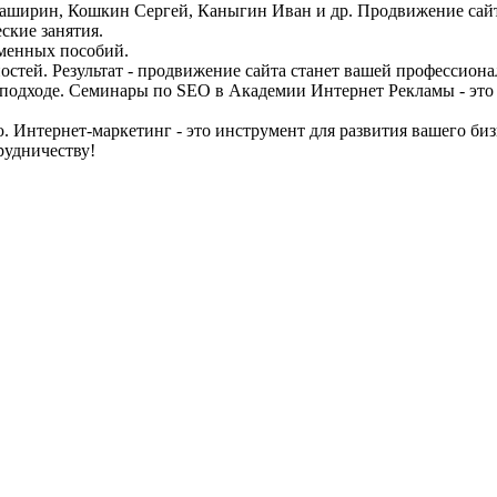
ширин, Кошкин Сергей, Каныгин Иван и др. Продвижение сайта 
ские занятия.
менных пособий.
стей. Результат - продвижение сайта станет вашей профессиона
одходе. Семинары по SEO в Академии Интернет Рекламы - это в
. Интернет-маркетинг - это инструмент для развития вашего би
рудничеству!