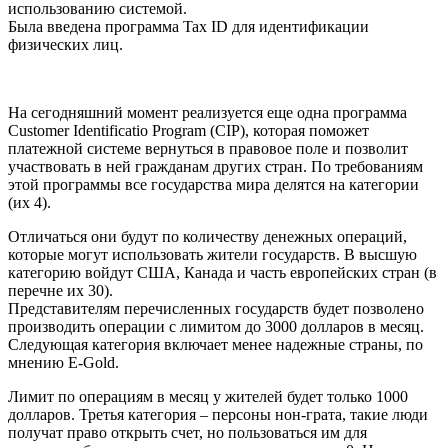
использованию системой.
Была введена программа Tax ID для идентификации
физических лиц.
На сегодняшний момент реализуется еще одна программа
Customer Identificatio Program (CIP), которая поможет
платежной системе вернуться в правовое поле и позволит
участвовать в ней гражданам других стран. По требованиям
этой программы все государства мира делятся на категории
(их 4).
Отличаться они будут по количеству денежных операций,
которые могут использовать жители государств. В высшую
категорию войдут США, Канада и часть европейских стран (в
перечне их 30).
Представителям перечисленных государств будет позволено
производить операции с лимитом до 3000 долларов в месяц.
Следующая категория включает менее надежные страны, по
мнению E-Gold.
Лимит по операциям в месяц у жителей будет только 1000
долларов. Третья категория – персоны нон-грата, такие люди
получат право открыть счет, но пользоваться им для