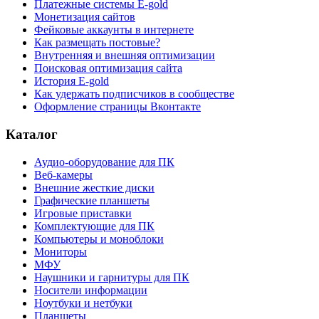
Платежные системы E-gold
Монетизация сайтов
Фейковые аккаунты в интернете
Как размещать постовые?
Внутренняя и внешняя оптимизации
Поисковая оптимизация сайта
История E-gold
Как удержать подписчиков в сообществе
Оформление страницы Вконтакте
Каталог
Аудио-оборудование для ПК
Веб-камеры
Внешние жесткие диски
Графические планшеты
Игровые приставки
Комплектующие для ПК
Компьютеры и моноблоки
Мониторы
МФУ
Наушники и гарнитуры для ПК
Носители информации
Ноутбуки и нетбуки
Планшеты