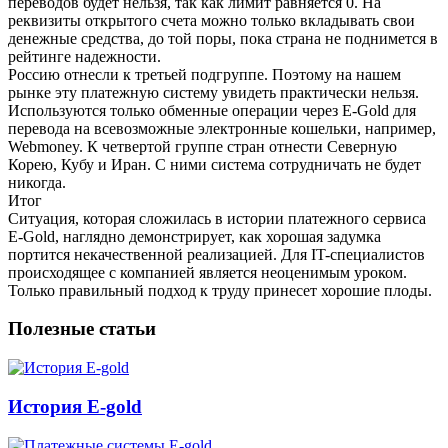
переводов будет нельзя, так как лимит равняется 0. На
реквизиты открытого счета можно только вкладывать свои
денежные средства, до той поры, пока страна не поднимется в
рейтинге надежности.
Россию отнесли к третьей подгруппе. Поэтому на нашем
рынке эту платежную систему увидеть практически нельзя.
Используются только обменные операции через E-Gold для
перевода на всевозможные электронные кошельки, например,
Webmoney. К четвертой группе стран отнести Северную
Корею, Кубу и Иран. С ними система сотрудничать не будет
никогда.
Итог
Ситуация, которая сложилась в истории платежного сервиса
E-Gold, наглядно демонстрирует, как хорошая задумка
портится некачественной реализацией. Для IT-специалистов
происходящее с компанией является неоценимым уроком.
Только правильный подход к труду принесет хорошие плоды.
Полезные статьи
История E-gold