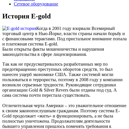
Сетевое оборудование
История E-gold
Когда в 2001 году взорвали Всемирный
торговый центр в Нью-Йорке, власти страны начали борьбу и
с финансовыми терактами. Под пристальное внимание попала
и платежная система E-gold.
Были открыты факты мошенничества и нарушения
законодательства в сфере лицензирования.
Так как не предусматривалось разработанных мер по
предотвращению преступных оборотов средств, то был
нанесен ущерб экономике США. Также системой могли
пользоваться и террористы, поэтому в 2008 году у компании
возникли серьезные трудности. Руководящие сотрудники
организации Gold & Silver Revers были отданы под суд. А
сама система почти перестала существовать.
Отличительная черта Америки – это уважительное отношение
к своим законопослушным гражданам. Поэтому система E-
Gold продолжает «жить» и функционировать, а не была
полностью уничтожена. Продолжателям деятельности
бывшего управления пришлось поменять требования к