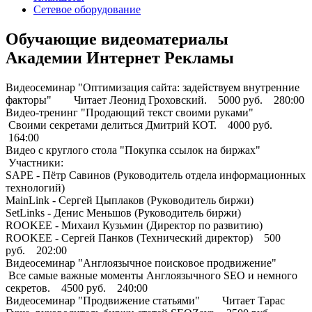
Сетевое оборудование
Обучающие видеоматериалы
Академии Интернет Рекламы
Видеосеминар "Оптимизация сайта: задействуем внутренние
факторы" Читает Леонид Гроховский. 5000 руб. 280:00
Видео-тренинг "Продающий текст своими руками"
Своими секретами делиться Дмитрий КОТ. 4000 руб.
164:00
Видео с круглого стола "Покупка ссылок на биржах"
Участники:
SAPE - Пётр Савинов (Руководитель отдела информационных
технологий)
MainLink - Сергей Цыплаков (Руководитель биржи)
SetLinks - Денис Меньшов (Руководитель биржи)
ROOKEE - Михаил Кузьмин (Директор по развитию)
ROOKEE - Сергей Панков (Технический директор) 500
руб. 202:00
Видеосеминар "Англоязычное поисковое продвижение"
Все самые важные моменты Англоязычного SEO и немного
секретов. 4500 руб. 240:00
Видеосеминар "Продвижение статьями" Читает Тарас