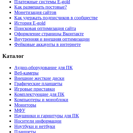
Платежные системы E-gold
Как размещать постовые?
Монетизация сайтов
Как удержать подписчиков в сообществе
История E-gold
Поисковая оптимизация сайта
Оформление страницы Вконтакте
Внутренняя и внешняя оптимизации
Фейковые аккаунты в интернете
Каталог
Аудио-оборудование для ПК
Веб-камеры
Внешние жесткие диски
Графические планшеты
Игровые приставки
Комплектующие для ПК
Компьютеры и моноблоки
Мониторы
МФУ
Наушники и гарнитуры для ПК
Носители информации
Ноутбуки и нетбуки
Планшеты