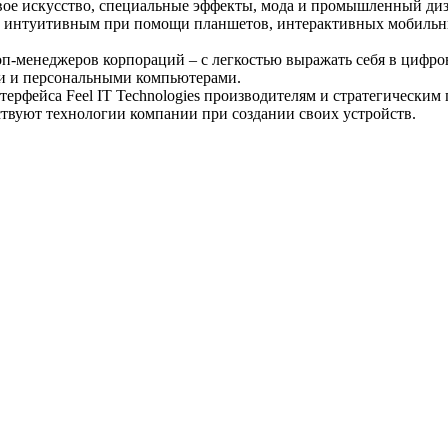
вое искусство, специальные эффекты, мода и промышленный диз
и интуитивным при помощи планшетов, интерактивных мобильны
 топ-менеджеров корпораций – с легкостью выражать себя в циф
ми и персональными компьютерами.
рфейса Feel IT Technologies производителям и стратегическим 
вуют технологии компании при создании своих устройств.