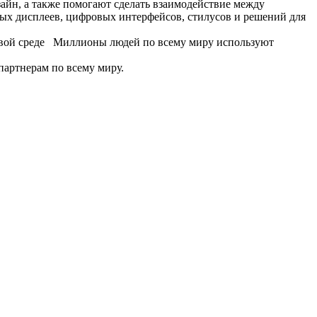
айн, а также помогают сделать взаимодействие между
х дисплеев, цифровых интерфейсов, стилусов и решений для
ровой среде Миллионы людей по всему миру используют
партнерам по всему миру.