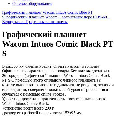
Сетевое оборудование
Графический планшет Wacom Intuos Comic Blue PT
S
Графический планшет Wacom + автономное перо CDS-60...
Вернуться к: Графические планшеты
Графический планшет
Wacom Intuos Comic Black PT
S
В рассрочку, онлайн кредит| Оплата картой, webmoney |
Официальная гарантия на все товары |Бесплатная доставка в
26 городов |Графический планшет Wacom Intuos Comic Black
PT S С помощью этого стильного черного планшета вы
можете выполнять красивые и динамичные рисунки, эскизы и
иллюстрации, совершенствовать свой уровень рисования и
обучаться с помощью online-уроков.
Удобство, простота и практичность – вот главные качества
Wacom Intuos Comic Black.
Устройство весит всего 290 г.
, размер его рабочей поверхности 152х95 мм.