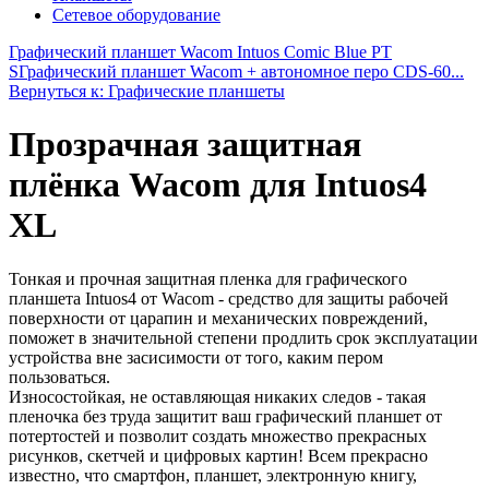
Сетевое оборудование
Графический планшет Wacom Intuos Comic Blue PT
S
Графический планшет Wacom + автономное перо CDS-60...
Вернуться к: Графические планшеты
Прозрачная защитная
плёнка Wacom для Intuos4
XL
Тонкая и прочная защитная пленка для графического
планшета Intuos4 от Wacom - средство для защиты рабочей
поверхности от царапин и механических повреждений,
поможет в значительной степени продлить срок эксплуатации
устройства вне засисимости от того, каким пером
пользоваться.
Износостойкая, не оставляющая никаких следов - такая
пленочка без труда защитит ваш графический планшет от
потертостей и позволит создать множество прекрасных
рисунков, скетчей и цифровых картин! Всем прекрасно
известно, что смартфон, планшет, электронную книгу,