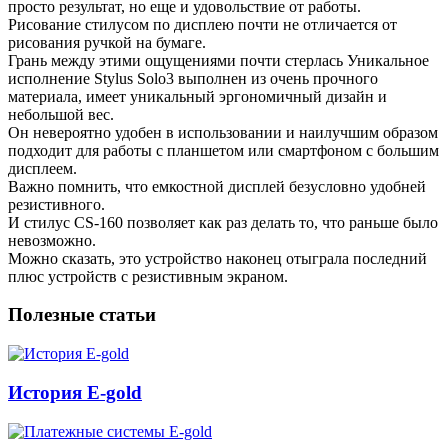
просто результат, но еще и удовольствие от работы.
Рисование стилусом по дисплею почти не отличается от
рисования ручкой на бумаге.
Грань между этими ощущениями почти стерлась Уникальное
исполнение Stylus Solo3 выполнен из очень прочного
материала, имеет уникальный эргономичный дизайн и
небольшой вес.
Он невероятно удобен в использовании и наилучшим образом
подходит для работы с планшетом или смартфоном с большим
дисплеем.
Важно помнить, что емкостной дисплей безусловно удобней
резистивного.
И стилус CS-160 позволяет как раз делать то, что раньше было
невозможно.
Можно сказать, это устройство наконец отыграла последний
плюс устройств с резистивным экраном.
Полезные статьи
История E-gold