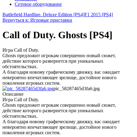
Сетевое оборудование
Battlefield Hardline. Deluxe Edition [PS4]
F1 2015 [PS4]
Вернуться к: Игровые приставки
Call of Duty. Ghosts [PS4]
Игра Call of Duty.
Ghosts предложит игрокам совершенно новый сюжет,
действие которого развернется при уникальных
обстоятельствах.
А благодаря новому графическому движку, вас ожидает
невероятно впечатляющее зрелище, достойное нового
поколения игровых систем.
pic_58287465d3fa6.jpg
Описание
Игра Call of Duty.
Ghosts предложит игрокам совершенно новый сюжет,
действие которого развернется при уникальных
обстоятельствах.
А благодаря новому графическому движку, вас ожидает
невероятно впечатляющее зрелище, достойное нового
поколения игровых систем.