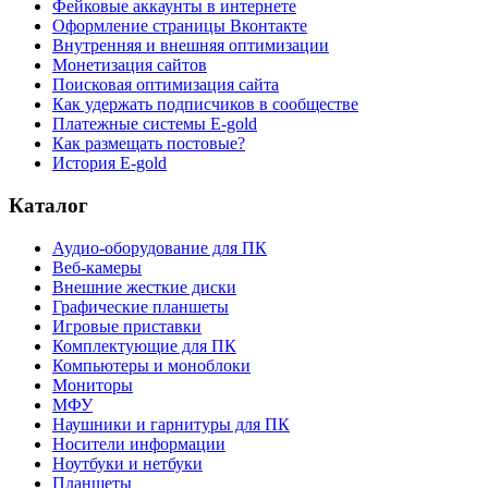
Фейковые аккаунты в интернете
Оформление страницы Вконтакте
Внутренняя и внешняя оптимизации
Монетизация сайтов
Поисковая оптимизация сайта
Как удержать подписчиков в сообществе
Платежные системы E-gold
Как размещать постовые?
История E-gold
Каталог
Аудио-оборудование для ПК
Веб-камеры
Внешние жесткие диски
Графические планшеты
Игровые приставки
Комплектующие для ПК
Компьютеры и моноблоки
Мониторы
МФУ
Наушники и гарнитуры для ПК
Носители информации
Ноутбуки и нетбуки
Планшеты