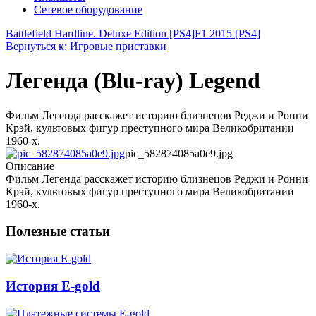
Сетевое оборудование
Battlefield Hardline. Deluxe Edition [PS4]
F1 2015 [PS4]
Вернуться к: Игровые приставки
Легенда (Blu-ray) Legend
Фильм Легенда расскажет историю близнецов Реджи и Ронни
Крэй, культовых фигур преступного мира Великобритании
1960-х.
pic_582874085a0e9.jpg
Описание
Фильм Легенда расскажет историю близнецов Реджи и Ронни
Крэй, культовых фигур преступного мира Великобритании
1960-х.
Полезные статьи
История E-gold