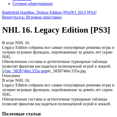
Сетевое оборудование
Battlefield Hardline. Deluxe Edition [PS4]
F1 2015 [PS4]
Вернуться к: Игровые приставки
NHL 16. Legacy Edition [PS3]
В игре NHL 16.
Legacy Edition собраны все самые популярные режимы игры и
лучшие игровые функции, опробованные за девять лет серии
NHL.
Обновленные составы и аутентичные турнирные таблицы
позволят фанатам насладиться полноценной игрой в хоккей.
pic_5828746ec335a.jpg
Описание
В игре NHL 16.
Legacy Edition собраны все самые популярные режимы игры и
лучшие игровые функции, опробованные за девять лет серии
NHL.
Обновленные составы и аутентичные турнирные таблицы
позволят фанатам насладиться полноценной игрой в хоккей.
Полезные статьи