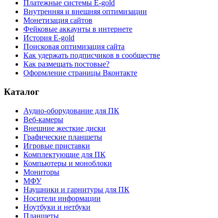
Платежные системы E-gold
Внутренняя и внешняя оптимизации
Монетизация сайтов
Фейковые аккаунты в интернете
История E-gold
Поисковая оптимизация сайта
Как удержать подписчиков в сообществе
Как размещать постовые?
Оформление страницы Вконтакте
Каталог
Аудио-оборудование для ПК
Веб-камеры
Внешние жесткие диски
Графические планшеты
Игровые приставки
Комплектующие для ПК
Компьютеры и моноблоки
Мониторы
МФУ
Наушники и гарнитуры для ПК
Носители информации
Ноутбуки и нетбуки
Планшеты