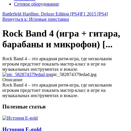
Сетевое оборудование
Battlefield Hardline. Deluxe Edition [PS4]
F1 2015 [PS4]
Вернуться к: Игровые приставки
Rock Band 4 (игра + гитара,
барабаны и микрофон) [...
Rock Band 4 – это аркадная ритм-игра, где нескольким
игрокам предстоит показать мастер-класс в игре на
музыкальных инструментах и вокале.
pic_582874379edad.jpg
Описание
Rock Band 4 – это аркадная ритм-игра, где нескольким
игрокам предстоит показать мастер-класс в игре на
музыкальных инструментах и вокале.
Полезные статьи
История E-gold