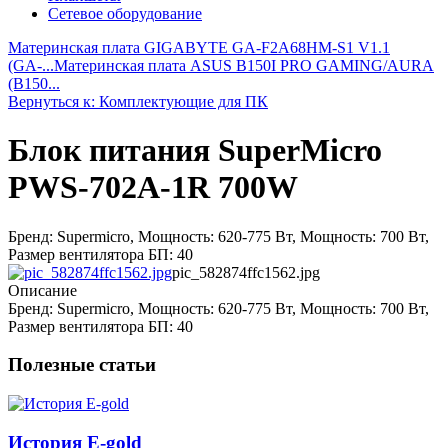
Сетевое оборудование
Материнская плата GIGABYTE GA-F2A68HM-S1 V1.1
(GA-...
Материнская плата ASUS B150I PRO GAMING/AURA
(B150...
Вернуться к: Комплектующие для ПК
Блок питания SuperMicro
PWS-702A-1R 700W
Бренд: Supermicro, Мощность: 620-775 Вт, Мощность: 700 Вт,
Размер вентилятора БП: 40
pic_582874ffc1562.jpg
Описание
Бренд: Supermicro, Мощность: 620-775 Вт, Мощность: 700 Вт,
Размер вентилятора БП: 40
Полезные статьи
История E-gold