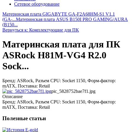
Сетевое оборудование
Материнская плата GIGABYTE GA-F2A68HM-S1 V1.1
(GA-...
Материнская плата ASUS B150I PRO GAMING/AURA
(B150...
Вернуться к: Комплектующие для ПК
Материнская плата для ПК
ASRock H81M-VG4 R2.0
Sock...
Бренд: ASRock, Разъем CPU: Socket 1150, Форм-фактор:
mATX, Поставка: Retail
pic_5828752bae7f1.jpg
Описание
Бренд: ASRock, Разъем CPU: Socket 1150, Форм-фактор:
mATX, Поставка: Retail
Полезные статьи