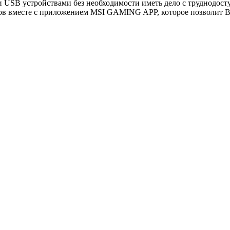
и USB устройствами без необходимости иметь дело с труднодост
есте с приложением MSI GAMING APP, которое позволит Вам 