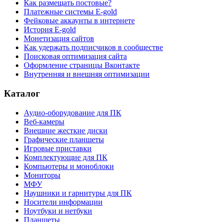
Как размещать постовые?
Платежные системы E-gold
Фейковые аккаунты в интернете
История E-gold
Монетизация сайтов
Как удержать подписчиков в сообществе
Поисковая оптимизация сайта
Оформление страницы Вконтакте
Внутренняя и внешняя оптимизации
Каталог
Аудио-оборудование для ПК
Веб-камеры
Внешние жесткие диски
Графические планшеты
Игровые приставки
Комплектующие для ПК
Компьютеры и моноблоки
Мониторы
МФУ
Наушники и гарнитуры для ПК
Носители информации
Ноутбуки и нетбуки
Планшеты