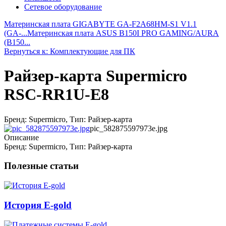
Сетевое оборудование
Материнская плата GIGABYTE GA-F2A68HM-S1 V1.1
(GA-...
Материнская плата ASUS B150I PRO GAMING/AURA
(B150...
Вернуться к: Комплектующие для ПК
Райзер-карта Supermicro
RSC-RR1U-E8
Бренд: Supermicro, Тип: Райзер-карта
pic_582875597973e.jpg
Описание
Бренд: Supermicro, Тип: Райзер-карта
Полезные статьи
История E-gold