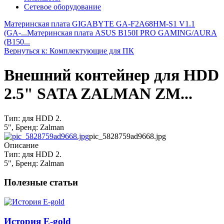
Сетевое оборудование
Материнская плата GIGABYTE GA-F2A68HM-S1 V1.1
(GA-...
Материнская плата ASUS B150I PRO GAMING/AURA
(B150...
Вернуться к: Комплектующие для ПК
Внешний контейнер для HDD
2.5" SATA ZALMAN ZM...
Тип: для HDD 2.
5", Бренд: Zalman
pic_5828759ad9668.jpg
Описание
Тип: для HDD 2.
5", Бренд: Zalman
Полезные статьи
История E-gold