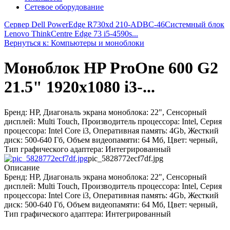
Сетевое оборудование
Сервер Dell PowerEdge R730xd 210-ADBC-46
Системный блок
Lenovo ThinkCentre Edge 73 i5-4590s...
Вернуться к: Компьютеры и моноблоки
Моноблок HP ProOne 600 G2
21.5" 1920x1080 i3-...
Бренд: HP, Диагональ экрана моноблока: 22", Сенсорный
дисплей: Multi Touch, Производитель процессора: Intel, Серия
процессора: Intel Core i3, Оперативная память: 4Gb, Жесткий
диск: 500-640 Гб, Объем видеопамяти: 64 Мб, Цвет: черный,
Тип графического адаптера: Интегрированный
pic_5828772ecf7df.jpg
Описание
Бренд: HP, Диагональ экрана моноблока: 22", Сенсорный
дисплей: Multi Touch, Производитель процессора: Intel, Серия
процессора: Intel Core i3, Оперативная память: 4Gb, Жесткий
диск: 500-640 Гб, Объем видеопамяти: 64 Мб, Цвет: черный,
Тип графического адаптера: Интегрированный