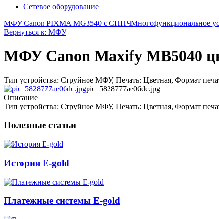
Сетевое оборудование
МФУ Canon PIXMA MG3540 с СНПЧ
Многофункциональное уст
Вернуться к: МФУ
МФУ Canon Maxify MB5040 цве
Тип устройства: Струйное МФУ, Печать: Цветная, Формат печат
pic_5828777ae06dc.jpg
Описание
Тип устройства: Струйное МФУ, Печать: Цветная, Формат печат
Полезные статьи
История E-gold
Платежные системы E-gold