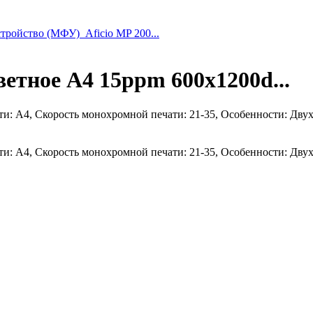
ройство (МФУ)_Aficio MP 200...
тное A4 15ppm 600x1200d...
и: А4, Скорость монохромной печати: 21-35, Особенности: Двух
и: А4, Скорость монохромной печати: 21-35, Особенности: Двух