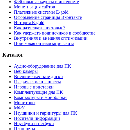
Фейковые аккаунты в интернете
Монетизация сайтов
Платежные системы E-gold
Оформление страницы Вконтакте
История E-gold
Как размещать постовые?
Как удержать подписчиков в сообществе
Внутренняя и внешняя оптимизации
Поисковая оптимизация сайта
Каталог
Аудио-оборудование для ПК
Веб-камеры
Внешние жесткие диски
Графические планшеты
Игровые приставки
Комплектующие для ПК
Компьютеры и моноблоки
Мониторы
МФУ
Наушники и гарнитуры для ПК
Носители информации
Ноутбуки и нетбуки
Планшеты