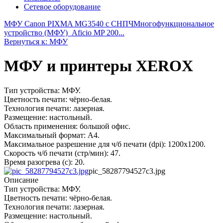
Сетевое оборудование
МФУ Canon PIXMA MG3540 с СНПЧ
Многофункциональное
устройство (МФУ)_Aficio MP 200...
Вернуться к: МФУ
МФУ и принтеры XEROX
Тип устройства: МФУ.
Цветность печати: чёрно-белая.
Технология печати: лазерная.
Размещение: настольный.
Область применения: большой офис.
Максимальный формат: A4.
Максимальное разрешение для ч/б печати (dpi): 1200x1200.
Скорость ч/б печати (стр/мин): 47.
Время разогрева (c): 20.
pic_58287794527c3.jpg
Описание
Тип устройства: МФУ.
Цветность печати: чёрно-белая.
Технология печати: лазерная.
Размещение: настольный.