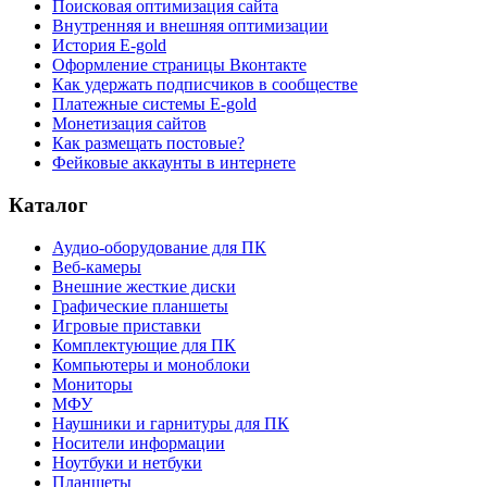
Поисковая оптимизация сайта
Внутренняя и внешняя оптимизации
История E-gold
Оформление страницы Вконтакте
Как удержать подписчиков в сообществе
Платежные системы E-gold
Монетизация сайтов
Как размещать постовые?
Фейковые аккаунты в интернете
Каталог
Аудио-оборудование для ПК
Веб-камеры
Внешние жесткие диски
Графические планшеты
Игровые приставки
Комплектующие для ПК
Компьютеры и моноблоки
Мониторы
МФУ
Наушники и гарнитуры для ПК
Носители информации
Ноутбуки и нетбуки
Планшеты