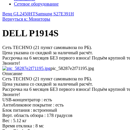
Сетевое оборудование
Benq GL2450HT
Samsung S27E391H
Вернуться к: Мониторы
DELL P1914S
Сеть TECHNO (21 пункт самовывоза по РБ).
Цена указана со скидкой за наличный расчёт.
Рассрочка на 6 месяцев БЕЗ первого взноса! Подъём крупной т
Звоните!
pic_58287e2f71195.jpg
Описание
Сеть TECHNO (21 пункт самовывоза по РБ).
Цена указана со скидкой за наличный расчёт.
Рассрочка на 6 месяцев БЕЗ первого взноса! Подъём крупной т
Звоните!
USB-концентратор : есть
Антибликовое покрытие : есть
Блок питания : встроенный
Верт. область обзора : 178 градусов
Вес : 5.12 кг
Время отклика : 8 мс