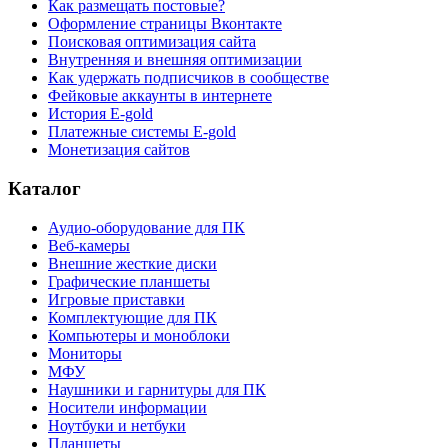
Как размещать постовые?
Оформление страницы Вконтакте
Поисковая оптимизация сайта
Внутренняя и внешняя оптимизации
Как удержать подписчиков в сообществе
Фейковые аккаунты в интернете
История E-gold
Платежные системы E-gold
Монетизация сайтов
Каталог
Аудио-оборудование для ПК
Веб-камеры
Внешние жесткие диски
Графические планшеты
Игровые приставки
Комплектующие для ПК
Компьютеры и моноблоки
Мониторы
МФУ
Наушники и гарнитуры для ПК
Носители информации
Ноутбуки и нетбуки
Планшеты