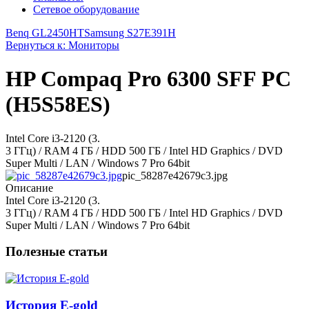
Сетевое оборудование
Benq GL2450HT
Samsung S27E391H
Вернуться к: Мониторы
HP Compaq Pro 6300 SFF PC
(H5S58ES)
Intel Core i3-2120 (3.
3 ГГц) / RAM 4 ГБ / HDD 500 ГБ / Intel HD Graphics / DVD
Super Multi / LAN / Windows 7 Pro 64bit
pic_58287e42679c3.jpg
Описание
Intel Core i3-2120 (3.
3 ГГц) / RAM 4 ГБ / HDD 500 ГБ / Intel HD Graphics / DVD
Super Multi / LAN / Windows 7 Pro 64bit
Полезные статьи
История E-gold