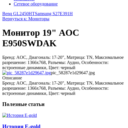
Сетевое оборудование
Benq GL2450HT
Samsung S27E391H
Вернуться к: Мониторы
Монитор 19" AOC
E950SWDAK
Бренд: AOC, Диагональ: 17-20", Матрица: TN, Максимальное
разрешение: 1366x768, Разъемы: Аудио, Особенности:
встроенные динамики, Цвет: черный
pic_58287e1d29647.jpg
Описание
Бренд: AOC, Диагональ: 17-20", Матрица: TN, Максимальное
разрешение: 1366x768, Разъемы: Аудио, Особенности:
встроенные динамики, Цвет: черный
Полезные статьи
История E-gold