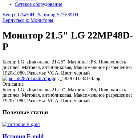
Сетевое оборудование
Benq GL2450HT
Samsung S27E391H
Вернуться к: Мониторы
Монитор 21.5" LG 22MP48D-
P
Бренд: LG, Диагональ: 21-25", Матрица: IPS, Поверхность
дисплея: Матовая, антибликовая, Максимальное разрешение:
1920x1080, Разъемы: VGA, Цвет: черный
pic_58287d1a34f7d.jpg
Описание
Бренд: LG, Диагональ: 21-25", Матрица: IPS, Поверхность
дисплея: Матовая, антибликовая, Максимальное разрешение:
1920x1080, Разъемы: VGA, Цвет: черный
Полезные статьи
История E-gold