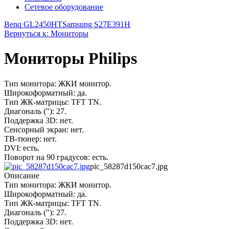
Сетевое оборудование
Benq GL2450HT
Samsung S27E391H
Вернуться к: Мониторы
Мониторы Philips
Тип монитора: ЖКИ монитор.
Широкоформатный: да.
Тип ЖК-матрицы: TFT TN.
Диагональ ("): 27.
Поддержка 3D: нет.
Сенсорный экран: нет.
ТВ-тюнер: нет.
DVI: есть.
Поворот на 90 градусов: есть.
pic_58287d150cac7.jpg
Описание
Тип монитора: ЖКИ монитор.
Широкоформатный: да.
Тип ЖК-матрицы: TFT TN.
Диагональ ("): 27.
Поддержка 3D: нет.