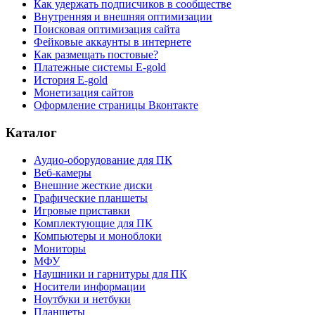
Как удержать подписчиков в сообществе
Внутренняя и внешняя оптимизации
Поисковая оптимизация сайта
Фейковые аккаунты в интернете
Как размещать постовые?
Платежные системы E-gold
История E-gold
Монетизация сайтов
Оформление страницы Вконтакте
Каталог
Аудио-оборудование для ПК
Веб-камеры
Внешние жесткие диски
Графические планшеты
Игровые приставки
Комплектующие для ПК
Компьютеры и моноблоки
Мониторы
МФУ
Наушники и гарнитуры для ПК
Носители информации
Ноутбуки и нетбуки
Планшеты