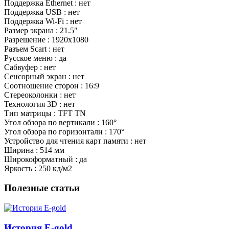
Поддержка Ethernet : нет
Поддержка USB : нет
Поддержка Wi-Fi : нет
Размер экрана : 21.5"
Разрешение : 1920x1080
Разъем Scart : нет
Русское меню : да
Сабвуфер : нет
Сенсорный экран : нет
Соотношение сторон : 16:9
Стереоколонки : нет
Технология 3D : нет
Тип матрицы : TFT TN
Угол обзора по вертикали : 160°
Угол обзора по горизонтали : 170°
Устройство для чтения карт памяти : нет
Ширина : 514 мм
Широкоформатный : да
Яркость : 250 кд/м2
Полезные статьи
История E-gold