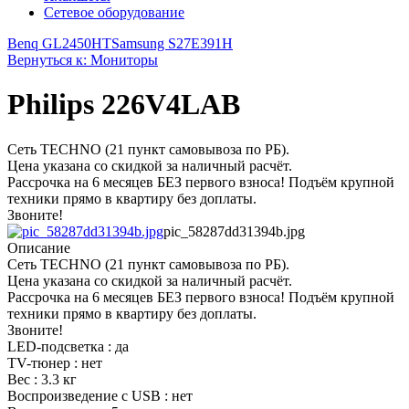
Сетевое оборудование
Benq GL2450HT
Samsung S27E391H
Вернуться к: Мониторы
Philips 226V4LAB
Сеть TECHNO (21 пункт самовывоза по РБ).
Цена указана со скидкой за наличный расчёт.
Рассрочка на 6 месяцев БЕЗ первого взноса! Подъём крупной
техники прямо в квартиру без доплаты.
Звоните!
pic_58287dd31394b.jpg
Описание
Сеть TECHNO (21 пункт самовывоза по РБ).
Цена указана со скидкой за наличный расчёт.
Рассрочка на 6 месяцев БЕЗ первого взноса! Подъём крупной
техники прямо в квартиру без доплаты.
Звоните!
LED-подсветка : да
TV-тюнер : нет
Вес : 3.3 кг
Воспроизведение с USB : нет