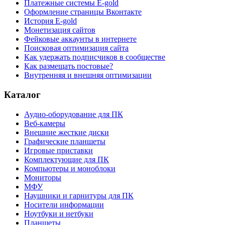
Платежные системы E-gold
Оформление страницы Вконтакте
История E-gold
Монетизация сайтов
Фейковые аккаунты в интернете
Поисковая оптимизация сайта
Как удержать подписчиков в сообществе
Как размещать постовые?
Внутренняя и внешняя оптимизации
Каталог
Аудио-оборудование для ПК
Веб-камеры
Внешние жесткие диски
Графические планшеты
Игровые приставки
Комплектующие для ПК
Компьютеры и моноблоки
Мониторы
МФУ
Наушники и гарнитуры для ПК
Носители информации
Ноутбуки и нетбуки
Планшеты