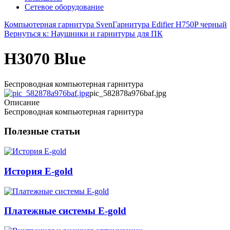
Сетевое оборудование
Компьютерная гарнитура Sven
Гарнитура Edifier H750P черный
Вернуться к: Наушники и гарнитуры для ПК
H3070 Blue
Беспроводная компьютерная гарнитура
pic_582878a976baf.jpg
Описание
Беспроводная компьютерная гарнитура
Полезные статьи
История E-gold
Платежные системы E-gold