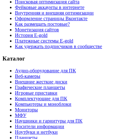
Поисковая оптимизация сайта
Фейковые аккаунты в интернете
Внутренняя и внешняя оптимизации
Оформление страницы Вконтакте
Как размещать постовые?
Монетизация сайтов
История E-gold
Платежные системы E-gold
Как удержать подписчиков в сообществе
Каталог
Аудио-оборудование для ПК
Веб-камеры
Внешние жесткие диски
Графические планшеты
Игровые приставки
Комплектующие для ПК
Компьютеры и моноблоки
Мониторы
МФУ
Наушники и гарнитуры для ПК
Носители информации
Ноутбуки и нетбуки
Планшеты