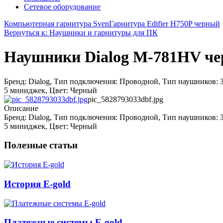
Сетевое оборудование
Компьютерная гарнитура Sven
Гарнитура Edifier H750P черный
Вернуться к: Наушники и гарнитуры для ПК
Наушники Dialog M-781HV ч
Бренд: Dialog, Тип подключения: Проводной, Тип наушников: 
5 миниджек, Цвет: Черный
pic_5828793033dbf.jpg
Описание
Бренд: Dialog, Тип подключения: Проводной, Тип наушников: 
5 миниджек, Цвет: Черный
Полезные статьи
История E-gold
Платежные системы E-gold