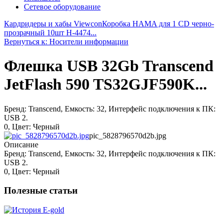
Сетевое оборудование
Кардридеры и хабы Viewcon
Коробка HAMA для 1 CD черно-
прозрачный 10шт H-4474...
Вернуться к: Носители информации
Флешка USB 32Gb Transcend
JetFlash 590 TS32GJF590K...
Бренд: Transcend, Емкость: 32, Интерфейс подключения к ПК:
USB 2.
0, Цвет: Черный
pic_5828796570d2b.jpg
Описание
Бренд: Transcend, Емкость: 32, Интерфейс подключения к ПК:
USB 2.
0, Цвет: Черный
Полезные статьи