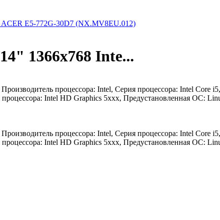
 ACER E5-772G-30D7 (NX.MV8EU.012)
4" 1366x768 Inte...
 Производитель процессора: Intel, Серия процессора: Intel Core i
роцессора: Intel HD Graphics 5xxx, Предустановленная ОС: Linu
 Производитель процессора: Intel, Серия процессора: Intel Core i
роцессора: Intel HD Graphics 5xxx, Предустановленная ОС: Linu