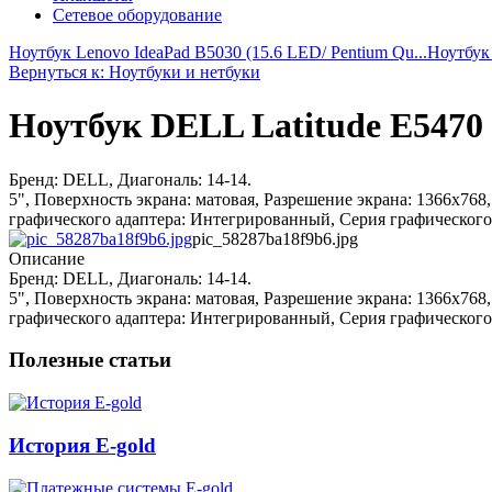
Сетевое оборудование
Ноутбук Lenovo IdeaPad B5030 (15.6 LED/ Pentium Qu...
Ноутбук
Вернуться к: Ноутбуки и нетбуки
Ноутбук DELL Latitude E5470 1
Бренд: DELL, Диагональ: 14-14.
5", Поверхность экрана: матовая, Разрешение экрана: 1366x768,
графического адаптера: Интегрированный, Серия графического п
pic_58287ba18f9b6.jpg
Описание
Бренд: DELL, Диагональ: 14-14.
5", Поверхность экрана: матовая, Разрешение экрана: 1366x768,
графического адаптера: Интегрированный, Серия графического п
Полезные статьи
История E-gold