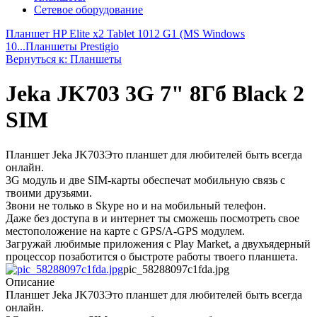
Сетевое оборудование
Планшет HP Elite x2 Tablet 1012 G1 (MS Windows
10...
Планшеты Prestigio
Вернуться к: Планшеты
Jeka JK703 3G 7" 8Гб Black 2
SIM
Планшет Jeka JK703Это планшет для любителей быть всегда
онлайн.
3G модуль и две SIM-карты обеспечат мобильную связь с
твоими друзьями.
Звони не только в Skype но и на мобильный телефон.
Даже без доступа в и интернет ты сможешь посмотреть свое
местоположение на карте с GPS/A-GPS модулем.
Загружай любимые приложения с Play Market, а двухъядерный
процессор позаботится о быстроте работы твоего планшета.
pic_58288097c1fda.jpg
Описание
Планшет Jeka JK703Это планшет для любителей быть всегда
онлайн.