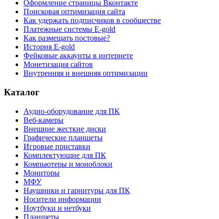
Оформление страницы Вконтакте
Поисковая оптимизация сайта
Как удержать подписчиков в сообществе
Платежные системы E-gold
Как размещать постовые?
История E-gold
Фейковые аккаунты в интернете
Монетизация сайтов
Внутренняя и внешняя оптимизации
Каталог
Аудио-оборудование для ПК
Веб-камеры
Внешние жесткие диски
Графические планшеты
Игровые приставки
Комплектующие для ПК
Компьютеры и моноблоки
Мониторы
МФУ
Наушники и гарнитуры для ПК
Носители информации
Ноутбуки и нетбуки
Планшеты