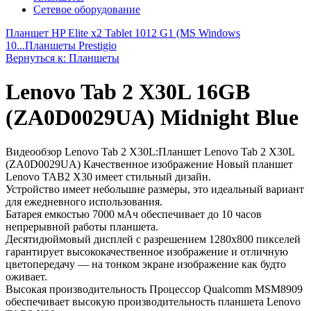
Сетевое оборудование
Планшет HP Elite x2 Tablet 1012 G1 (MS Windows
10...
Планшеты Prestigio
Вернуться к: Планшеты
Lenovo Tab 2 X30L 16GB
(ZA0D0029UA) Midnight Blue
Видеообзор Lenovo Tab 2 X30L:Планшет Lenovo Tab 2 X30L
(ZA0D0029UA) Качественное изображение Новый планшет
Lenovo TAB2 X30 имеет стильный дизайн.
Устройство имеет небольшие размеры, это идеальный вариант
для ежедневного использования.
Батарея емкостью 7000 мАч обеспечивает до 10 часов
непрерывной работы планшета.
Десятидюймовый дисплей с разрешением 1280x800 пикселей
гарантирует высококачественное изображение и отличную
цветопередачу — на тонком экране изображение как будто
оживает.
Высокая производительность Процессор Qualcomm MSM8909
обеспечивает высокую производительность планшета Lenovo