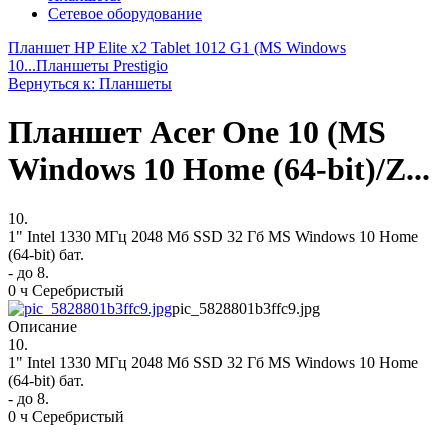
Сетевое оборудование
Планшет HP Elite x2 Tablet 1012 G1 (MS Windows
10...
Планшеты Prestigio
Вернуться к: Планшеты
Планшет Acer One 10 (MS
Windows 10 Home (64-bit)/Z...
10.
1" Intel 1330 МГц 2048 Мб SSD 32 Гб MS Windows 10 Home
(64-bit) бат.
- до 8.
0 ч Серебристый
pic_5828801b3ffc9.jpg
Описание
10.
1" Intel 1330 МГц 2048 Мб SSD 32 Гб MS Windows 10 Home
(64-bit) бат.
- до 8.
0 ч Серебристый