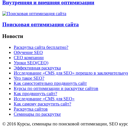
Внутренняя и внешняя оптимизации
Поисковая оптимизация сайта
Новости
Раскрутка сайта бесплатно?
Обучение SEO
CEO компании
Уроки SEO(СЕО)
Эффективная раскрутка
Исследование «CMS для SEO» перешло в заключительну
Что такое SEO?
Как самостоятельно продвинуть сайт
Курсы по оптимизации и раскрутке сайтов
Как продвинуть сайт?
Исследование «CMS для SEO»
Как самому раскрутить сайт?
Раскрутка сайтов
Семинары по раскрутке
© 2016 Курсы, семинары по поисковой оптимизации, SEO кур