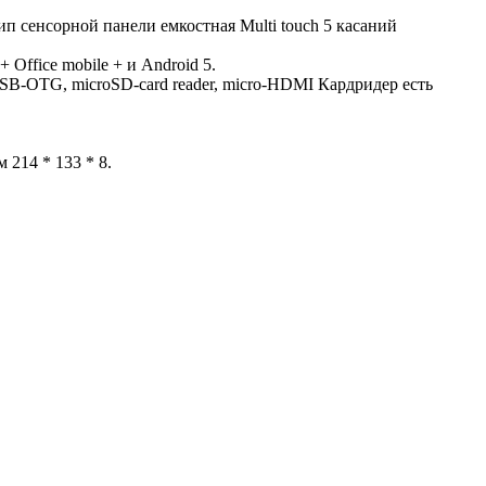
п сенсорной панели емкостная Multi touch 5 касаний
ffice mobile + и Android 5.
OTG, microSD-card reader, micro-HDMI Кардридер есть
214 * 133 * 8.