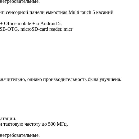
 нетребовательные.
п сенсорной панели емкостная Multi touch 5 касаний
ffice mobile + и Android 5.
OTG, microSD-card reader, micr
значительно, однако производительность была улучшена.
уатации.
 и тактовую частоту до 500 МГц.
 нетребовательные.