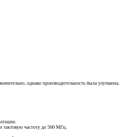
значительно, однако производительность была улучшена.
уатации.
 и тактовую частоту до 500 МГц.