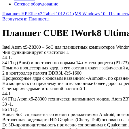
Сетевое оборудование
Планшет HP Elite x2 Tablet 1012 G1 (MS Windows 10...
Планшеты 
Вернуться к: Планшеты
Планшет CUBE IWork8 Ultima
Intel Atom x5-Z8300 – SoC для планшетных компьютеров Window
Чип функционирует с частотой 1.
44-1.
84 ГГц (Burst) и построен по нормам 14-нм техпроцесса (P1273) 
Помимо процессорных ядер, в его состав входят графический ад
2 и контроллер памяти DDR3L-RS-1600.
Процессорные ядра с кодовым названием «Airmont», по сравне
Но мощность по-прежнему значительно ниже более дорогих реш
С четырьмя ядрами и тактовой частотой 1.
44-1.
84 ГГц Atom x5-Z8300 технически напоминает модель Atom Z37
33 -1.
86 ГГц).
Новая SoC справляется со всеми приложениями Android, позво
Встроенная видеокарта HD Graphics (Cherry Trail) основана на 
Ее 3D-производительность примерно сопоставима с Qualcomm 