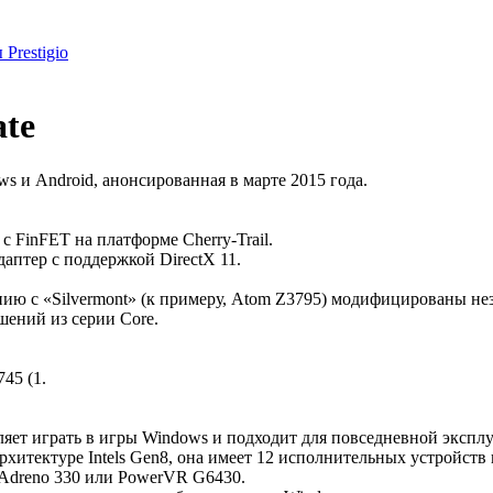
Prestigio
te
s и Android, анонсированная в марте 2015 года.
с FinFET на платформе Cherry-Trail.
аптер с поддержкой DirectX 11.
нию с «Silvermont» (к примеру, Atom Z3795) модифицированы не
ений из серии Core.
45 (1.
ляет играть в игры Windows и подходит для повседневной экспл
архитектуре Intels Gen8, она имеет 12 исполнительных устройств
Adreno 330 или PowerVR G6430.