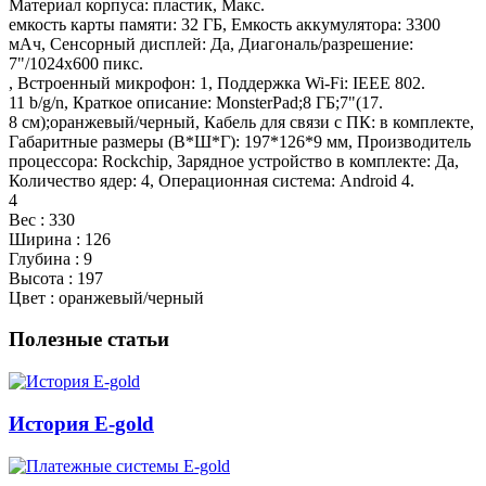
Материал корпуса: пластик, Макс.
емкость карты памяти: 32 ГБ, Емкость аккумулятора: 3300
мАч, Сенсорный дисплей: Да, Диагональ/разрешение:
7"/1024х600 пикс.
, Встроенный микрофон: 1, Поддержка Wi-Fi: IEEE 802.
11 b/g/n, Краткое описание: MonsterPad;8 ГБ;7"(17.
8 см);оранжевый/черный, Кабель для связи с ПК: в комплекте,
Габаритные размеры (В*Ш*Г): 197*126*9 мм, Производитель
процессора: Rockchip, Зарядное устройство в комплекте: Да,
Количество ядер: 4, Операционная система: Android 4.
4
Вес : 330
Ширина : 126
Глубина : 9
Высота : 197
Цвет : оранжевый/черный
Полезные статьи
История E-gold