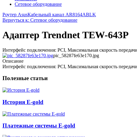
Сетевое оборудование
Роутер Asus
Кабельный канал AR8164ABLK
Вернуться к: Сетевое оборудование
Адаптер Trendnet TEW-643P
Интерфейс подключения: PCI, Максимальная скорость передач
pic_58287fe63e170.jpg
Описание
Интерфейс подключения: PCI, Максимальная скорость передач
Полезные статьи
История E-gold
Платежные системы E-gold