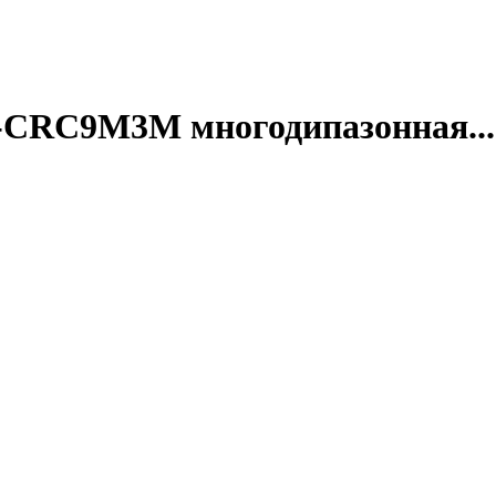
-CRC9M3M многодипазонная...