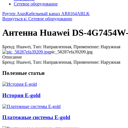
Сетевое оборудование
Роутер Asus
Кабельный канал AR8164ABLK
Вернуться к: Сетевое оборудование
Антенна Huawei DS-4G7454W
Бренд: Huawei, Тип: Направленная, Применение: Наружная
pic_58287efa39209.jpg
Описание
Бренд: Huawei, Тип: Направленная, Применение: Наружная
Полезные статьи
История E-gold
Платежные системы E-gold