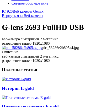
Сетевое оборудование
IC-920
Веб-камеры Gemix
Вернуться к: Веб-камеры
G-lens 2693 FullHD USB
веб-камера с матрицей 2 мегапикс.
разрешение видео 1920x1080
pic_58286e2b805a4.jpg
Описание
веб-камера с матрицей 2 мегапикс.
разрешение видео 1920x1080
Полезные статьи
История E-gold
Платежные системы E-gold