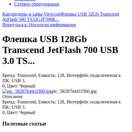
Сетевое оборудование
Кардридеры и хабы Viewcon
Флешка USB 32Gb Transcend
JetFlash 590 TS32GJF590K...
Вернуться к: Носители информации
Флешка USB 128Gb
Transcend JetFlash 700 USB
3.0 TS...
Бренд: Transcend, Емкость: 128, Интерфейс подключения к
ПК: USB 3.
0, Цвет: Черный
pic_58287b441f360.jpg
Описание
Бренд: Transcend, Емкость: 128, Интерфейс подключения к
ПК: USB 3.
0, Цвет: Черный
Полезные статьи