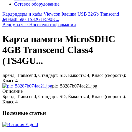
Сетевое оборудование
Кардридеры и хабы Viewcon
Флешка USB 32Gb Transcend
JetFlash 590 TS32GJF590K...
Вернуться к: Носители информации
Карта памяти MicroSDHC
4GB Transcend Class4
(TS4GU...
Бренд: Transcend, Стандарт: SD, Ёмкость: 4, Класс (скорость):
Класс 4
pic_58287b074ae21.jpg
Описание
Бренд: Transcend, Стандарт: SD, Ёмкость: 4, Класс (скорость):
Класс 4
Полезные статьи