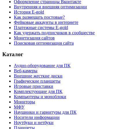
Оформление страницы Вконтакте
Внутренняя и внешняя оптимизации
История E-gold
Как размещать постовые?
Фейковые аккаунты в интернете
Платежные системы E-gold
Как удержать подписчиков в сообществе
Монетизация сайтов
Поисковая оптимизация сайта
Каталог
Аудио-оборудование для ПК
Веб-камеры
Внешние жесткие диски
Графические планшеты
Игровые приставки
Комплектующие для ПК
Компьютеры и моноблоки
Мониторы
МФУ
Наушники и гарнитуры для ПК
Носители информации
Ноутбуки и нетбуки
Планшеты