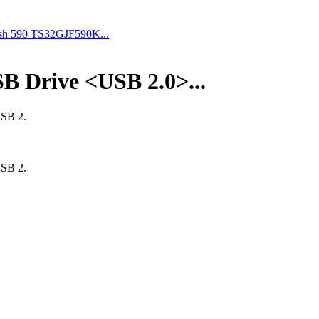
sh 590 TS32GJF590K...
 Drive <USB 2.0>...
USB 2.
USB 2.