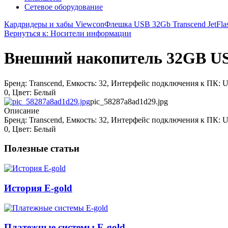
Сетевое оборудование
Кардридеры и хабы Viewcon
Флешка USB 32Gb Transcend JetFla
Вернуться к: Носители информации
Внешний накопитель 32GB USB
Бренд: Transcend, Емкость: 32, Интерфейс подключения к ПК: 
0, Цвет: Белый
pic_58287a8ad1d29.jpg
Описание
Бренд: Transcend, Емкость: 32, Интерфейс подключения к ПК: 
0, Цвет: Белый
Полезные статьи
История E-gold
Платежные системы E-gold