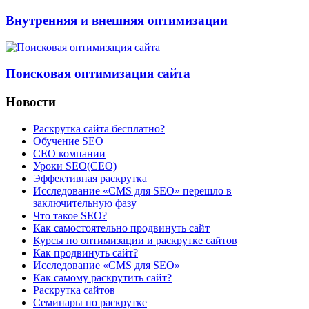
Внутренняя и внешняя оптимизации
Поисковая оптимизация сайта
Новости
Раскрутка сайта бесплатно?
Обучение SEO
CEO компании
Уроки SEO(СЕО)
Эффективная раскрутка
Исследование «CMS для SEO» перешло в
заключительную фазу
Что такое SEO?
Как самостоятельно продвинуть сайт
Курсы по оптимизации и раскрутке сайтов
Как продвинуть сайт?
Исследование «CMS для SEO»
Как самому раскрутить сайт?
Раскрутка сайтов
Семинары по раскрутке