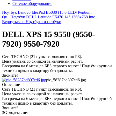
Сетевое оборудование
Ноутбук Lenovo IdeaPad B5030 (15.6 LED/ Pentium
Qu...
Ноутбук DELL Latitude E5470 14" 1366x768 Inte...
Вернуться к: Ноутбуки и нетбуки
DELL XPS 15 9550 (9550-
7920) 9550-7920
Сеть TECHNO (21 пункт самовывоза по РБ).
Цена указана со скидкой за наличный расчёт.
Рассрочка на 6 месяцев БЕЗ первого взноса! Подъём крупной
техники прямо в квартиру без доплаты.
Звоните!
pic_58287bd897ed6.jpg
Описание
Сеть TECHNO (21 пункт самовывоза по РБ).
Цена указана со скидкой за наличный расчёт.
Рассрочка на 6 месяцев БЕЗ первого взноса! Подъём крупной
техники прямо в квартиру без доплаты.
Звоните!
3G-модем : нет