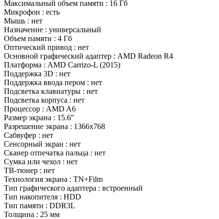
Максимальный объем памяти : 16 Гб
Микрофон : есть
Мышь : нет
Назначение : универсальный
Объем памяти : 4 Гб
Оптический привод : нет
Основной графический адаптер : AMD Radeon R4
Платформа : AMD Carrizo-L (2015)
Поддержка 3D : нет
Поддержка ввода пером : нет
Подсветка клавиатуры : нет
Подсветка корпуса : нет
Процессор : AMD A6
Размер экрана : 15.6"
Разрешение экрана : 1366x768
Сабвуфер : нет
Сенсорный экран : нет
Сканер отпечатка пальца : нет
Сумка или чехол : нет
ТВ-тюнер : нет
Технология экрана : TN+Film
Тип графического адаптера : встроенный
Тип накопителя : HDD
Тип памяти : DDR3L
Толщина : 25 мм