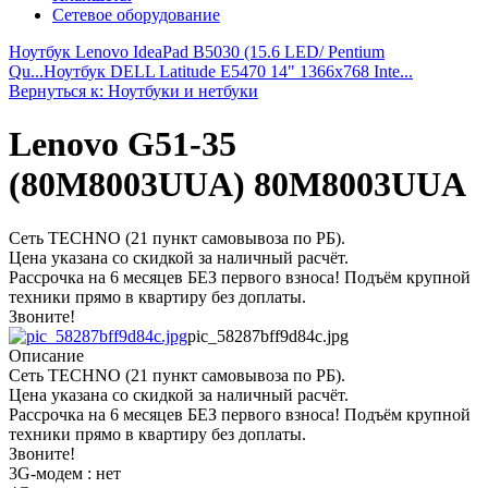
Сетевое оборудование
Ноутбук Lenovo IdeaPad B5030 (15.6 LED/ Pentium
Qu...
Ноутбук DELL Latitude E5470 14" 1366x768 Inte...
Вернуться к: Ноутбуки и нетбуки
Lenovo G51-35
(80M8003UUA) 80M8003UUA
Сеть TECHNO (21 пункт самовывоза по РБ).
Цена указана со скидкой за наличный расчёт.
Рассрочка на 6 месяцев БЕЗ первого взноса! Подъём крупной
техники прямо в квартиру без доплаты.
Звоните!
pic_58287bff9d84c.jpg
Описание
Сеть TECHNO (21 пункт самовывоза по РБ).
Цена указана со скидкой за наличный расчёт.
Рассрочка на 6 месяцев БЕЗ первого взноса! Подъём крупной
техники прямо в квартиру без доплаты.
Звоните!
3G-модем : нет