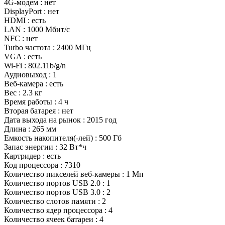
4G-модем : нет
DisplayPort : нет
HDMI : есть
LAN : 1000 Мбит/с
NFC : нет
Turbo частота : 2400 МГц
VGA : есть
Wi-Fi : 802.11b/g/n
Аудиовыход : 1
Веб-камера : есть
Вес : 2.3 кг
Время работы : 4 ч
Вторая батарея : нет
Дата выхода на рынок : 2015 год
Длина : 265 мм
Емкость накопителя(-лей) : 500 Гб
Запас энергии : 32 Вт*ч
Картридер : есть
Код процессора : 7310
Количество пикселей веб-камеры : 1 Мп
Количество портов USB 2.0 : 1
Количество портов USB 3.0 : 2
Количество слотов памяти : 2
Количество ядер процессора : 4
Количество ячеек батареи : 4