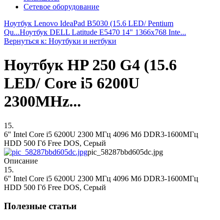
Сетевое оборудование
Ноутбук Lenovo IdeaPad B5030 (15.6 LED/ Pentium
Qu...
Ноутбук DELL Latitude E5470 14" 1366x768 Inte...
Вернуться к: Ноутбуки и нетбуки
Ноутбук HP 250 G4 (15.6
LED/ Core i5 6200U
2300MHz...
15.
6" Intel Core i5 6200U 2300 МГц 4096 Мб DDR3-1600МГц
HDD 500 Гб Free DOS, Серый
pic_58287bbd605dc.jpg
Описание
15.
6" Intel Core i5 6200U 2300 МГц 4096 Мб DDR3-1600МГц
HDD 500 Гб Free DOS, Серый
Полезные статьи