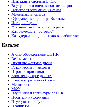
Платежные системы E-gold
Внутренняя и внешняя оптимизации
Поисковая оптимизация сайта
Монетизация сайтов
Оформление страницы Вконтакте
История E-gold
Фейковые аккаунты в интернете
Как размещать постовые?
Как удержать подписчиков в сообществе
Каталог
Аудио-оборудование для ПК
Веб-камеры
Внешние жесткие диски
Графические планшеты
Игровые приставки
Комплектующие для ПК
Компьютеры и моноблоки
Мониторы
МФУ
Наушники и гарнитуры для ПК
Носители информации
Ноутбуки и нетбуки
Планшеты