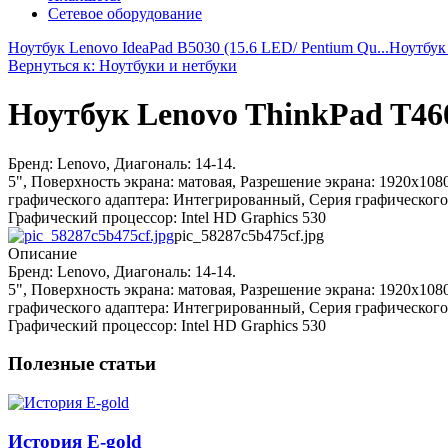
Сетевое оборудование
Ноутбук Lenovo IdeaPad B5030 (15.6 LED/ Pentium Qu...
Ноутбук 
Вернуться к: Ноутбуки и нетбуки
Ноутбук Lenovo ThinkPad T460p
Бренд: Lenovo, Диагональ: 14-14.
5", Поверхность экрана: матовая, Разрешение экрана: 1920x1080
графического адаптера: Интегрированный, Серия графического п
Графический процессор: Intel HD Graphics 530
pic_58287c5b475cf.jpg
Описание
Бренд: Lenovo, Диагональ: 14-14.
5", Поверхность экрана: матовая, Разрешение экрана: 1920x1080
графического адаптера: Интегрированный, Серия графического п
Графический процессор: Intel HD Graphics 530
Полезные статьи
История E-gold