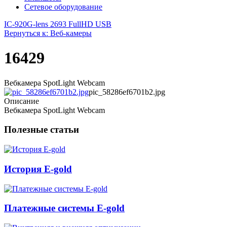
Сетевое оборудование
IC-920
G-lens 2693 FullHD USB
Вернуться к: Веб-камеры
16429
Вебкамера SpotLight Webcam
pic_58286ef6701b2.jpg
Описание
Вебкамера SpotLight Webcam
Полезные статьи
История E-gold
Платежные системы E-gold