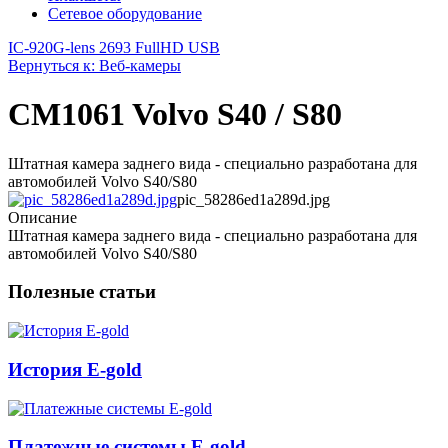
Сетевое оборудование
IC-920
G-lens 2693 FullHD USB
Вернуться к: Веб-камеры
CM1061 Volvo S40 / S80
Штатная камера заднего вида - специально разработана для
автомобилей Volvo S40/S80
pic_58286ed1a289d.jpg
Описание
Штатная камера заднего вида - специально разработана для
автомобилей Volvo S40/S80
Полезные статьи
История E-gold
Платежные системы E-gold