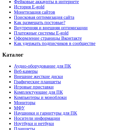
Фейковые аккаунты в интернете
История E-gold
Монетизация сайтов
Поисковая оптимизация сайта
Как размещать постовые?
Внутренняя и внешняя оптимизации
Платежные системы E-gold
Оформление страницы Вконтакте
Как удержать подписчиков в сообществе
Каталог
Аудио-оборудование для ПК
Веб-камеры
Внешние жесткие диски
Графические планшеты
Игровые приставки
Комплектующие для ПК
Компьютеры и моноблоки
Мониторы
МФУ
Наушники и гарнитуры для ПК
Носители информации
Ноутбуки и нетбуки
Планшеты