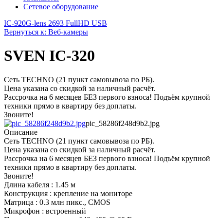
Сетевое оборудование
IC-920
G-lens 2693 FullHD USB
Вернуться к: Веб-камеры
SVEN IC-320
Сеть TECHNO (21 пункт самовывоза по РБ).
Цена указана со скидкой за наличный расчёт.
Рассрочка на 6 месяцев БЕЗ первого взноса! Подъём крупной
техники прямо в квартиру без доплаты.
Звоните!
pic_58286f248d9b2.jpg
Описание
Сеть TECHNO (21 пункт самовывоза по РБ).
Цена указана со скидкой за наличный расчёт.
Рассрочка на 6 месяцев БЕЗ первого взноса! Подъём крупной
техники прямо в квартиру без доплаты.
Звоните!
Длина кабеля : 1.45 м
Конструкция : крепление на мониторе
Матрица : 0.3 млн пикс., CMOS
Микрофон : встроенный